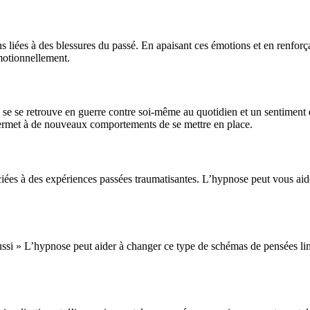
ons liées à des blessures du passé. En apaisant ces émotions et en renforça
motionnellement.
n se se retrouve en guerre contre soi-même au quotidien et un sentiment d
 permet à de nouveaux comportements de se mettre en place.
ciées à des expériences passées traumatisantes. L’hypnose peut vous aide
aussi » L’hypnose peut aider à changer ce type de schémas de pensées li