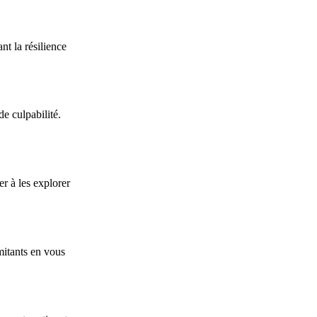
nt la résilience
e culpabilité.
r à les explorer
mitants en vous