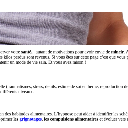
server votre
santé.
.. autant de motivations pour avoir envie de
mincir
. 
les kilos perdus sont revenus. Si vous êtes sur cette page c’est que vous
tenir un mode de vie sain. Et vous avez raison !
lle (traumatismes, stress, deuils, estime de soi en berne, reproduction 
 différents niveaux.
ion des habitudes alimentaires. L’hypnose peut aider à identifier les sch
upprimer
les
grignotages
,
les compulsions alimentaires
et évoluer vers 