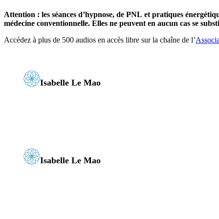
Attention : les séances d’hypnose, de PNL et pratiques énergétiq
médecine conventionnelle. Elles ne peuvent en aucun cas se substit
Accédez à plus de 500 audios en accès libre sur la chaîne de l’
Associa
Isabelle Le Mao
Isabelle Le Mao