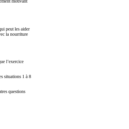
lement motivant
ui peut les aider
ec la nourriture
que l’exercice
s situations 1 à 8
tres questions