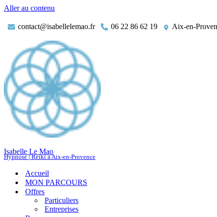
Aller au contenu
contact@isabellelemao.fr
06 22 86 62 19
Aix-en-Prove
Isabelle Le Mao
Hypnose | Reiki à Aix-en-Provence
Accueil
MON PARCOURS
Offres
Particuliers
Entreprises