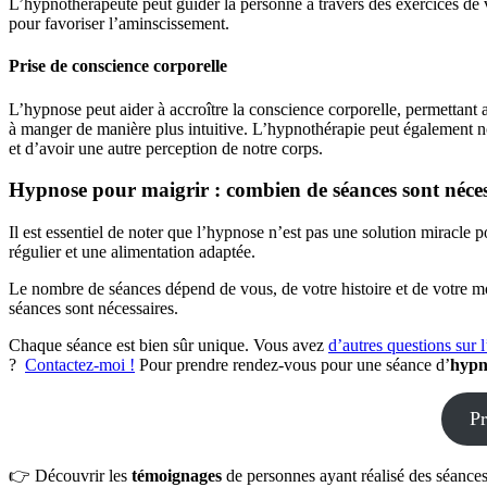
L’hypnothérapeute peut guider la personne à travers des exercices de
pour favoriser l’aminscissement.
Prise de conscience corporelle
L’hypnose peut aider à accroître la conscience corporelle, permettant a
à manger de manière plus intuitive. L’hypnothérapie peut également nou
et d’avoir une autre perception de notre corps.
Hypnose pour maigrir : combien de séances sont néces
Il est essentiel de noter que l’hypnose n’est pas une solution miracle po
régulier et une alimentation adaptée.
Le nombre de séances dépend de vous, de votre histoire et de votre mot
séances sont nécessaires.
Chaque séance est bien sûr unique. Vous avez
d’autres questions sur 
?
Contactez-moi !
Pour prendre rendez-vous pour une séance d’
hypn
Pr
👉 Découvrir les
témoignages
de personnes ayant réalisé des séanc