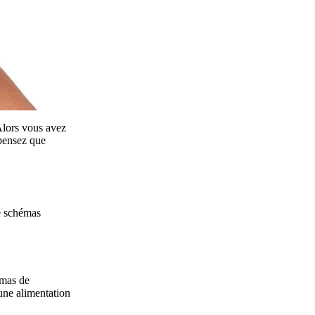
Alors vous avez
 pensez que
de schémas
émas de
une alimentation