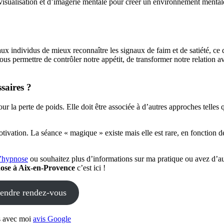
 visualisation et d’imagerie mentale pour créer un environnement menta
ux individus de mieux reconnaître les signaux de faim et de satiété, ce q
s permettre de contrôler notre appétit, de transformer notre relation av
saires ?
ur la perte de poids. Elle doit être associée à d’autres approches telles 
ivation. La séance « magique » existe mais elle est rare, en fonction de
l’hypnose
ou souhaitez plus d’informations sur ma pratique ou avez d’au
ose à Aix-en-Provence
c’est ici !
endre rendez-vous
es avec moi
avis Google