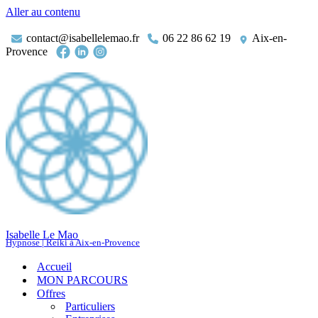
Aller au contenu
contact@isabellelemao.fr
06 22 86 62 19
Aix-en-
Provence
Isabelle Le Mao
Hypnose | Reiki à Aix-en-Provence
Accueil
MON PARCOURS
Offres
Particuliers