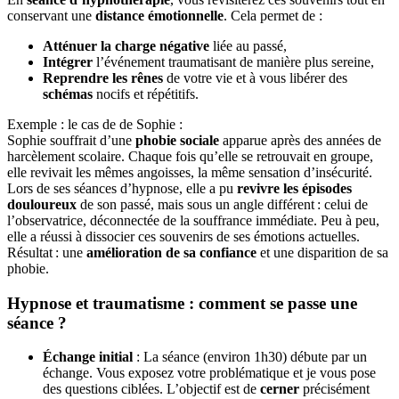
conservant une
distance émotionnelle
. Cela permet de :
Atténuer la charge négative
liée au passé,
Intégrer
l’événement traumatisant de manière plus sereine,
Reprendre les rênes
de votre vie et à vous libérer des
schémas
nocifs et répétitifs.
Exemple : le cas de de Sophie :
Sophie souffrait d’une
phobie sociale
apparue après des années de
harcèlement scolaire. Chaque fois qu’elle se retrouvait en groupe,
elle revivait les mêmes angoisses, la même sensation d’insécurité.
Lors de ses séances d’hypnose, elle a pu
revivre les épisodes
douloureux
de son passé, mais sous un angle différent : celui de
l’observatrice, déconnectée de la souffrance immédiate. Peu à peu,
elle a réussi à dissocier ces souvenirs de ses émotions actuelles.
Résultat : une
amélioration de sa confiance
et une disparition de sa
phobie.
Hypnose et traumatisme : comment se passe une
séance ?
Échange initial
: La séance (environ 1h30) débute par un
échange. Vous exposez votre problématique et je vous pose
des questions ciblées. L’objectif est de
cerner
précisément