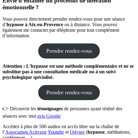
Envie d’
entamer un processus de libération
émotionnelle
?
Vous pouvez directement prendre rendez-vous pour une séance
d’
hypnose à Aix-en-Provence
ou à distance. Vous pouvez
également me contacter par téléphone pour tout complément
d’information.
Prendre rendez-vous
Attention
: L’hypnose est une méthode
complémentaire
et ne se
substitue pas à une consultation médicale ou à un suivi
psychologique spécialisé.
Prendre rendez-vous
👉 Découvrir les
témoignages
de personnes ayant réalisé des
séances avec moi
avis Google
Accédez à plus de 500 audios en accès libre sur la chaîne de
l’
Association Activzen
Youtube
et
Odysee
(
hypnose
, méditations,
conférences…)