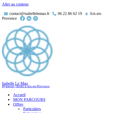
Aller au contenu
contact@isabellelemao.fr
06 22 86 62 19
Aix-en-
Provence
Isabelle Le Mao
Hypnose | Reiki à Aix-en-Provence
Accueil
MON PARCOURS
Offres
Particuliers