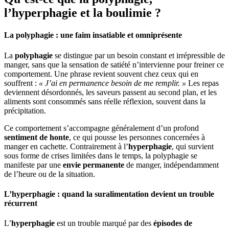
l’hyperphagie et la boulimie ?
La polyphagie : une faim insatiable et omniprésente
La
polyphagie
se distingue par un besoin constant et irrépressible de
manger, sans que la sensation de satiété n’intervienne pour freiner ce
comportement. Une phrase revient souvent chez ceux qui en
souffrent :
« J’ai en permanence besoin de me remplir. »
Les repas
deviennent désordonnés, les saveurs passent au second plan, et les
aliments sont consommés sans réelle réflexion, souvent dans la
précipitation.
Ce comportement s’accompagne généralement d’un profond
sentiment de honte
, ce qui pousse les personnes concernées à
manger en cachette. Contrairement à l’
hyperphagie
, qui survient
sous forme de crises limitées dans le temps, la polyphagie se
manifeste par une
envie permanente
de manger, indépendamment
de l’heure ou de la situation.
L’hyperphagie : quand la suralimentation devient un trouble
récurrent
L’
hyperphagie
est un trouble marqué par des
épisodes de