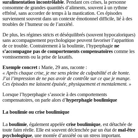
suralimentation incontrôlable
. Pendant ces crises, la personne
consomme de grandes quantités d’aliments, souvent à un rythme
effréné, sans accorder de temps à la mastication. Ces épisodes
surviennent souvent dans un contexte émotionnel difficile, lié à des
troubles de l’humeur ou de l’anxiété.
De plus, les régimes stricts et déséquilibrés (souvent hypocaloriques)
sans accompagnement psychologique peuvent favoriser l’apparition
de ce trouble. Contrairement à la boulimie, l’hyperphagie
ne
s’accompagne pas de comportements compensatoires
comme les
vomissements ou la prise de laxatifs.
Exemple concret :
Marie, 29 ans, raconte :
« Après chaque crise, je me sens pleine de culpabilité et de honte.
J’ai l’impression de ne pas avoir de contrôle sur ce que je mange.
Ces épisodes me laissent épuisée, physiquement et mentalement. »
Lorsque l’hyperphagie s’associe à des comportements
compensatoires, on parle alors d’
hyperphagie boulimique
La boulimie ou crise boulimique
La
boulimie
, également appelée
crise boulimique
, est détachée de
toute faim réelle. Elle est souvent déclenchée par un état de
mal-être
psychologique
, une montée d’anxiété ou un stress important.