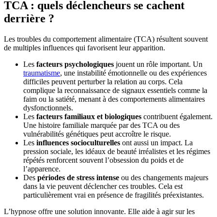
TCA : quels déclencheurs se cachent
derrière ?
Les troubles du comportement alimentaire (TCA) résultent souvent
de multiples influences qui favorisent leur apparition.
Les
facteurs psychologiques
jouent un rôle important. Un
traumatisme
, une instabilité émotionnelle ou des expériences
difficiles peuvent perturber la relation au corps. Cela
complique la reconnaissance de signaux essentiels comme la
faim ou la satiété, menant à des comportements alimentaires
dysfonctionnels.
Les
facteurs familiaux et biologiques
contribuent également.
Une histoire familiale marquée par des TCA ou des
vulnérabilités génétiques peut accroître le risque.
Les
influences socioculturelles
ont aussi un impact. La
pression sociale, les idéaux de beauté irréalistes et les régimes
répétés renforcent souvent l’obsession du poids et de
l’apparence.
Des
périodes de stress intense
ou des changements majeurs
dans la vie peuvent déclencher ces troubles. Cela est
particulièrement vrai en présence de fragilités préexistantes.
L’hypnose offre une solution innovante. Elle aide à agir sur les