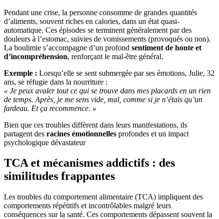
Pendant une crise, la personne consomme de grandes quantités
d’aliments, souvent riches en calories, dans un état quasi-
automatique. Ces épisodes se terminent généralement par des
douleurs à l’estomac, suivies de vomissements (provoqués ou non).
La boulimie s’accompagne d’un profond
sentiment de honte et
d’incompréhension
, renforçant le mal-être général.
Exemple :
Lorsqu’elle se sent submergée par ses émotions, Julie, 32
ans, se réfugie dans la nourriture :
« Je peux avaler tout ce qui se trouve dans mes placards en un rien
de temps. Après, je me sens vide, mal, comme si je n’étais qu’un
fardeau. Et ça recommence. »
Bien que ces troubles diffèrent dans leurs manifestations, ils
partagent des
racines émotionnelles
profondes et un impact
psychologique dévastateur
TCA et mécanismes addictifs : des
similitudes frappantes
Les troubles du comportement alimentaire (TCA) impliquent des
comportements répétitifs et incontrôlables malgré leurs
conséquences sur la santé. Ces comportements dépassent souvent la