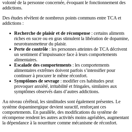
volonté de la personne concernée, évoquant le fonctionnement des
addictions.
Des études révèlent de nombreux points communs entre TCA et
addictions :
Recherche de plaisir et de récompense
: certains aliments
riches en sucre ou en gras stimulent la libération de dopamine,
neurotransmetteur du plaisir.
Perte de contrôle
: les personnes atteintes de TCA décrivent
un sentiment d’impuissance face à leurs comportements
alimentaires.
Escalade des comportements
: les comportements
alimentaires extrêmes doivent parfois s’intensifier pour
continuer à procurer le même réconfort.
Symptômes de sevrage
: modifier ces habitudes peut
provoquer anxiété, irritabilité et fringales, similaires aux
symptômes observés dans d’autres addictions.
Au niveau cérébral, les similitudes sont également présentes. Le
système dopaminergique devient suractif, renforçant ces
comportements. En parallèle, des modifications du système de
récompense rendent les autres activités moins agréables, augmentant
la dépendance à la nourriture comme mécanisme de réconfort.