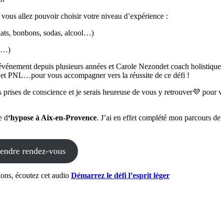
, vous allez pouvoir choisir votre niveau d’expérience :
ats, bonbons, sodas, alcool…)
es…)
 événement depuis plusieurs années et Carole Nezondet coach holistique
 et PNL…pour vous accompagner vers la réussite de ce défi !
les prises de conscience et je serais heureuse de vous y retrouver💜 pour v
e d
‘hypose à Aix-en-Provence
. J’ai en effet complété mon parcours de
endre rendez-vous
ions, écoutez cet audio
Démarrez le défi l’esprit léger