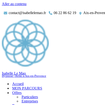
Aller au contenu
contact@isabellelemao.fr
06 22 86 62 19
Aix-en-Prove
Isabelle Le Mao
Hypnose | Reiki à Aix-en-Provence
Accueil
MON PARCOURS
Offres
Particuliers
Entreprises